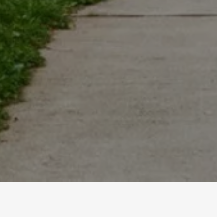
Accueil
Références
Bâtiment scolaire Franchises Nord 3