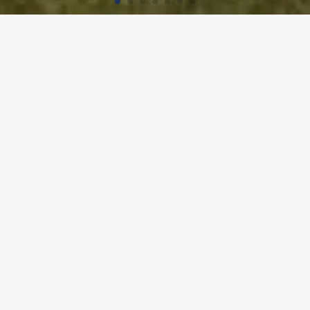
Accueil
Références
Grundschule
GRUNDSCHULE, MÜNCHEN
Détails du projet
Utilisation
Schulgebäude
L'adresse: