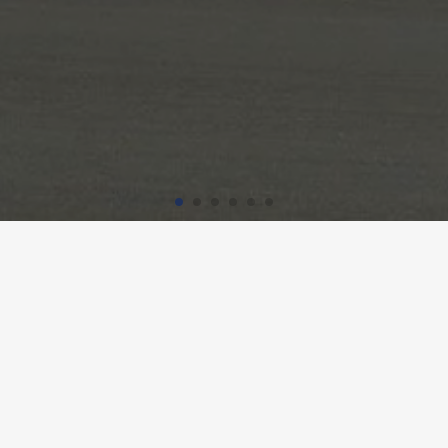
HFR MEYRIEZ-MURTEN, MEYRIE