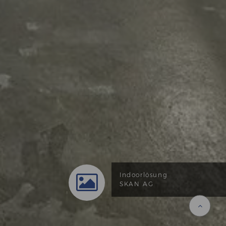
Indoorlösung
Indoorlösung
SKAN AG
SKAN AG