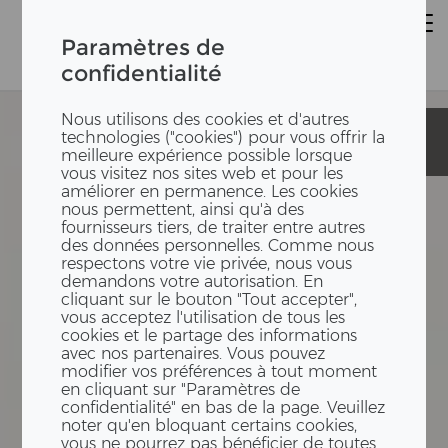
Paramètres de
confidentialité
Nous utilisons des cookies et d'autres
Jardin
Jardin
technologies ("cookies") pour vous offrir la
d'enfants
d'enfants
meilleure expérience possible lorsque
vous visitez nos sites web et pour les
améliorer en permanence. Les cookies
nous permettent, ainsi qu'à des
fournisseurs tiers, de traiter entre autres
des données personnelles. Comme nous
respectons votre vie privée, nous vous
demandons votre autorisation. En
cliquant sur le bouton "Tout accepter",
vous acceptez l'utilisation de tous les
cookies et le partage des informations
avec nos partenaires. Vous pouvez
modifier vos préférences à tout moment
en cliquant sur "Paramètres de
confidentialité" en bas de la page. Veuillez
noter qu'en bloquant certains cookies,
vous ne pourrez pas bénéficier de toutes