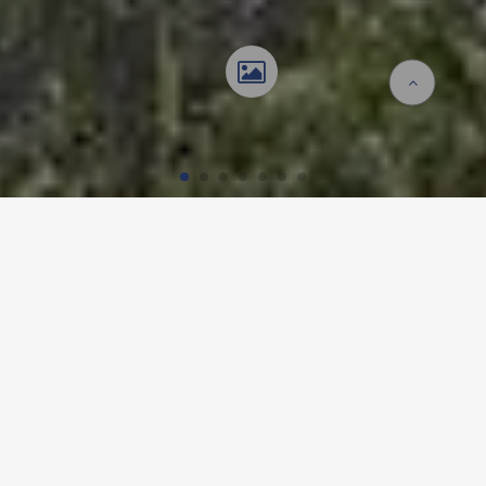
Accueil
Références
Jardin d'enfants
JARDIN D'ENFANTS,
KAISTEN