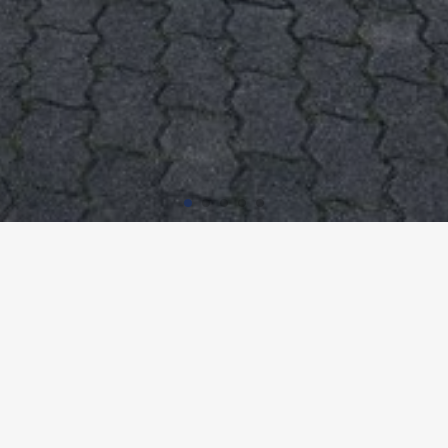
INDERGARTEN ERBSLET, VILLIG