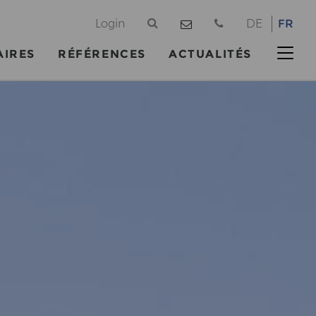
@
Login
DE
FR
AIRES
RÉFÉRENCES
ACTUALITÉS