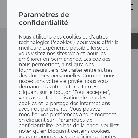
Paramètres de
confidentialité
Nous utilisons des cookies et d'autres
Lycée Nord
Lycée Nord
technologies ("cookies") pour vous offrir la
meilleure expérience possible lorsque
vous visitez nos sites web et pour les
améliorer en permanence. Les cookies
nous permettent, ainsi qu'à des
fournisseurs tiers, de traiter entre autres
des données personnelles. Comme nous
respectons votre vie privée, nous vous
demandons votre autorisation. En
cliquant sur le bouton "Tout accepter",
vous acceptez l'utilisation de tous les
cookies et le partage des informations
avec nos partenaires. Vous pouvez
modifier vos préférences à tout moment
en cliquant sur "Paramètres de
confidentialité" en bas de la page. Veuillez
noter qu'en bloquant certains cookies,
vous ne pourrez pas bénéficier de toutes