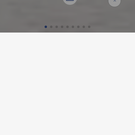
Accueil
Références
Lycée Nord
LYCÉE NORD, FRANCFORT-
SUR-LE-MAIN
Détails du projet