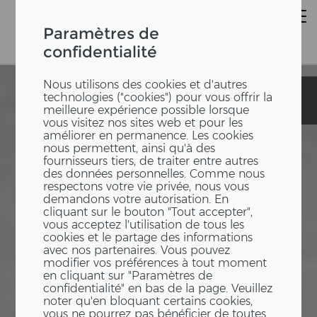
Paramètres de
confidentialité
Nous utilisons des cookies et d'autres
Maison
Maison
technologies ("cookies") pour vous offrir la
particulière
particulière
meilleure expérience possible lorsque
vous visitez nos sites web et pour les
améliorer en permanence. Les cookies
nous permettent, ainsi qu'à des
fournisseurs tiers, de traiter entre autres
des données personnelles. Comme nous
respectons votre vie privée, nous vous
demandons votre autorisation. En
cliquant sur le bouton "Tout accepter",
vous acceptez l'utilisation de tous les
cookies et le partage des informations
avec nos partenaires. Vous pouvez
modifier vos préférences à tout moment
en cliquant sur "Paramètres de
confidentialité" en bas de la page. Veuillez
noter qu'en bloquant certains cookies,
vous ne pourrez pas bénéficier de toutes