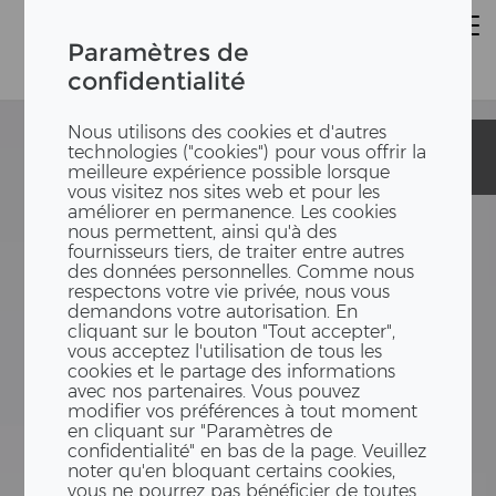
Paramètres de
confidentialité
Nous utilisons des cookies et d'autres
Medisuisse
Medisuisse
technologies ("cookies") pour vous offrir la
Frongarten
Frongarten
meilleure expérience possible lorsque
vous visitez nos sites web et pour les
améliorer en permanence. Les cookies
nous permettent, ainsi qu'à des
fournisseurs tiers, de traiter entre autres
des données personnelles. Comme nous
respectons votre vie privée, nous vous
demandons votre autorisation. En
cliquant sur le bouton "Tout accepter",
vous acceptez l'utilisation de tous les
cookies et le partage des informations
avec nos partenaires. Vous pouvez
modifier vos préférences à tout moment
en cliquant sur "Paramètres de
confidentialité" en bas de la page. Veuillez
noter qu'en bloquant certains cookies,
vous ne pourrez pas bénéficier de toutes