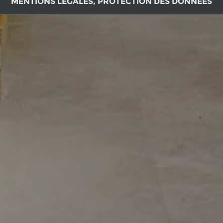
MENTIONS LÉGALES, PROTECTION DES DONNÉES