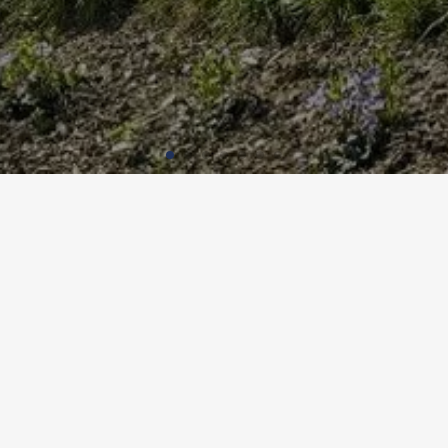
UBAU MEHRFAMILIENHAUS, M
Utilisation