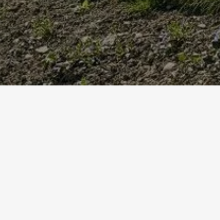
Accueil
Références
Neubau Mehrfamilienhaus
NE