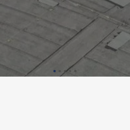
PARK INNOVAARE, VILLIGEN