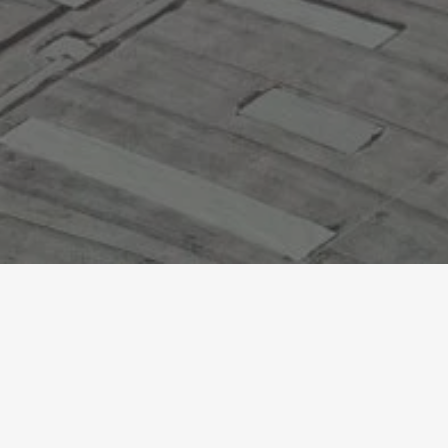
Accueil
Références
Park Innovaare