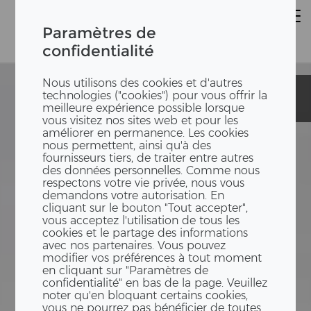
Paramètres de
confidentialité
Nous utilisons des cookies et d'autres
Schulcampus
Schulcampus
technologies ("cookies") pour vous offrir la
Westend
Westend
meilleure expérience possible lorsque
vous visitez nos sites web et pour les
améliorer en permanence. Les cookies
nous permettent, ainsi qu'à des
fournisseurs tiers, de traiter entre autres
des données personnelles. Comme nous
respectons votre vie privée, nous vous
demandons votre autorisation. En
cliquant sur le bouton "Tout accepter",
vous acceptez l'utilisation de tous les
cookies et le partage des informations
avec nos partenaires. Vous pouvez
modifier vos préférences à tout moment
en cliquant sur "Paramètres de
confidentialité" en bas de la page. Veuillez
noter qu'en bloquant certains cookies,
vous ne pourrez pas bénéficier de toutes