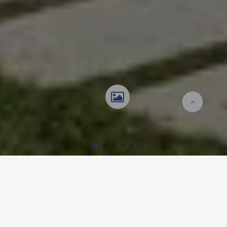
Accueil
Références
École Les Vergers