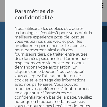
Paramètres de
confidentialité
Nous utilisons des cookies et d'autres
École Les
École Les
technologies ("cookies") pour vous offrir la
Vergers
Vergers
meilleure expérience possible lorsque
vous visitez nos sites web et pour les
améliorer en permanence. Les cookies
nous permettent, ainsi qu'à des
fournisseurs tiers, de traiter entre autres
des données personnelles. Comme nous
respectons votre vie privée, nous vous
demandons votre autorisation. En
cliquant sur le bouton "Tout accepter",
vous acceptez l'utilisation de tous les
cookies et le partage des informations
avec nos partenaires. Vous pouvez
modifier vos préférences à tout moment
en cliquant sur "Paramètres de
confidentialité" en bas de la page. Veuillez
noter qu'en bloquant certains cookies,
vous ne pourrez pas bénéficier de toutes