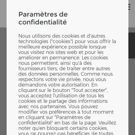
Paramètres de
confidentialité
Nous utilisons des cookies et d'autres
École
École
technologies ("cookies") pour vous offrir la
provisoire
provisoire
meilleure expérience possible lorsque
Zelgli
Zelgli
vous visitez nos sites web et pour les
améliorer en permanence. Les cookies
nous permettent, ainsi qu'à des
fournisseurs tiers, de traiter entre autres
des données personnelles. Comme nous
respectons votre vie privée, nous vous
demandons votre autorisation. En
cliquant sur le bouton "Tout accepter",
vous acceptez l'utilisation de tous les
cookies et le partage des informations
avec nos partenaires. Vous pouvez
modifier vos préférences à tout moment
en cliquant sur "Paramètres de
confidentialité" en bas de la page. Veuillez
noter qu'en bloquant certains cookies,
vous ne pourrez pas bénéficier de toutes