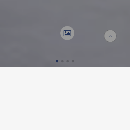
Accueil
Références
École provisoire Zelgli
ÉCOLE PROVISOIRE ZELGLI,
SCHLIEREN