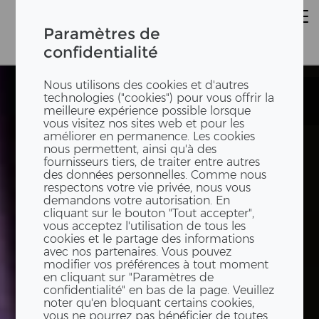
Paramètres de
confidentialité
Nous utilisons des cookies et d'autres
State Street
State Street
technologies ("cookies") pour vous offrir la
Bank
Bank
meilleure expérience possible lorsque
vous visitez nos sites web et pour les
améliorer en permanence. Les cookies
nous permettent, ainsi qu'à des
fournisseurs tiers, de traiter entre autres
des données personnelles. Comme nous
respectons votre vie privée, nous vous
demandons votre autorisation. En
cliquant sur le bouton "Tout accepter",
vous acceptez l'utilisation de tous les
cookies et le partage des informations
avec nos partenaires. Vous pouvez
modifier vos préférences à tout moment
en cliquant sur "Paramètres de
confidentialité" en bas de la page. Veuillez
noter qu'en bloquant certains cookies,
vous ne pourrez pas bénéficier de toutes