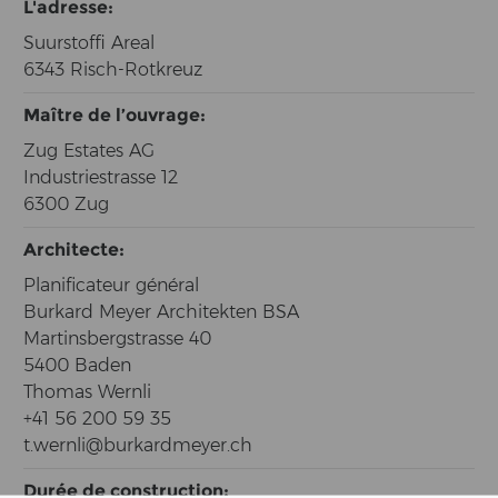
L'adresse:
Suurstoffi Areal
6343 Risch-Rotkreuz
Maître de l’ouvrage:
Zug Estates AG
Industriestrasse 12
6300 Zug
Architecte:
Planificateur général
Burkard Meyer Architekten BSA
Martinsbergstrasse 40
5400 Baden
Thomas Wernli
+41 56 200 59 35
t.wernli@burkardmeyer.ch
Durée de construction: