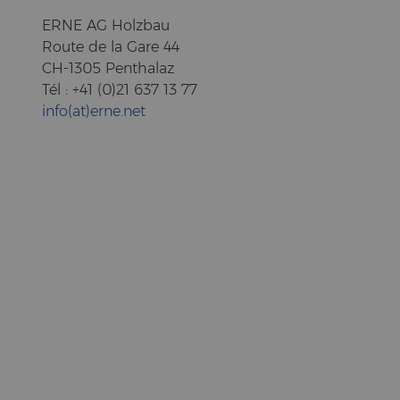
ERNE AG Holz­bau
Route de la Gare 44
CH-1305 Pent­halaz
Tél : +41 (0)21 637 13 77
info(at)erne.net