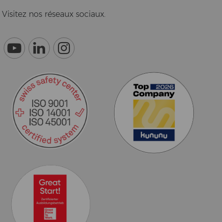
Vi­si­tez nos réseaux so­ci­aux.