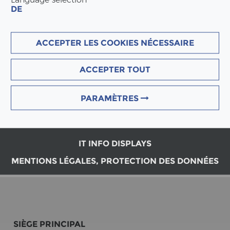
DE
1305 Penthalaz
Tel. +41 21 637 13 77
ACCEPTER LES COOKIES NÉCESSAIRE
ACCEPTER TOUT
PARAMÈTRES
3D modèle Suurstoffi 22
IT INFO DISPLAYS
MENTIONS LÉGALES, PROTECTION DES DONNÉES
SIÈGE PRIN­CI­PAL