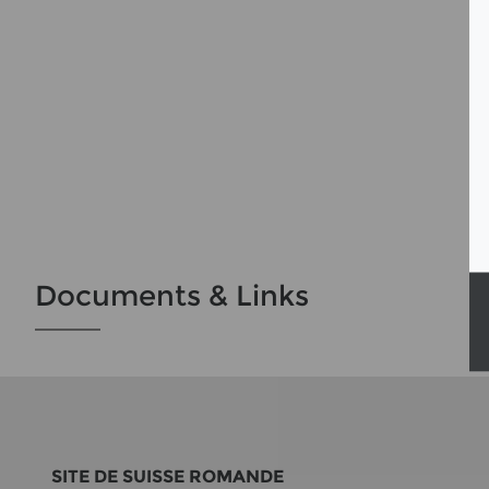
Documents & Links
SITE DE SUIS­SE RO­MAN­DE