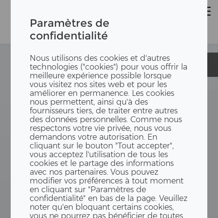
Paramètres de
confidentialité
Nous utilisons des cookies et d'autres
Toni-Areal
Toni-Areal
technologies ("cookies") pour vous offrir la
meilleure expérience possible lorsque
vous visitez nos sites web et pour les
améliorer en permanence. Les cookies
nous permettent, ainsi qu'à des
fournisseurs tiers, de traiter entre autres
des données personnelles. Comme nous
respectons votre vie privée, nous vous
demandons votre autorisation. En
cliquant sur le bouton "Tout accepter",
vous acceptez l'utilisation de tous les
cookies et le partage des informations
avec nos partenaires. Vous pouvez
modifier vos préférences à tout moment
en cliquant sur "Paramètres de
confidentialité" en bas de la page. Veuillez
noter qu'en bloquant certains cookies,
vous ne pourrez pas bénéficier de toutes