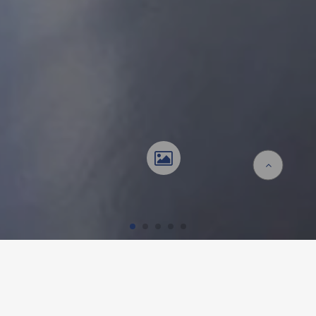
Accueil
Références
Umbau Einfamilienhaus