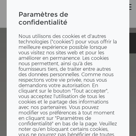
Paramètres de
confidentialité
Nous utilisons des cookies et d'autres
Umbau
Umbau
technologies ("cookies") pour vous offrir la
Einfamilienhaus
Einfamilienhaus
meilleure expérience possible lorsque
vous visitez nos sites web et pour les
améliorer en permanence. Les cookies
nous permettent, ainsi qu'à des
fournisseurs tiers, de traiter entre autres
des données personnelles. Comme nous
respectons votre vie privée, nous vous
demandons votre autorisation. En
cliquant sur le bouton "Tout accepter",
vous acceptez l'utilisation de tous les
cookies et le partage des informations
avec nos partenaires. Vous pouvez
modifier vos préférences à tout moment
en cliquant sur "Paramètres de
confidentialité" en bas de la page. Veuillez
noter qu'en bloquant certains cookies,
vous ne pourrez pas bénéficier de toutes