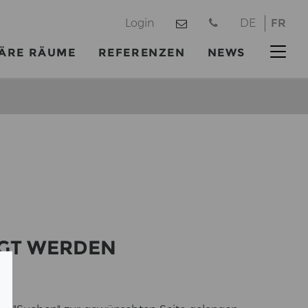
@
Login
DE
FR
ÄRE RÄUME
REFERENZEN
NEWS
IGT WER­DEN