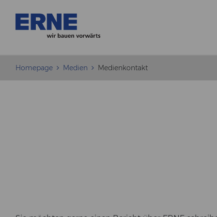
Homepage
Medien
Medienkontakt