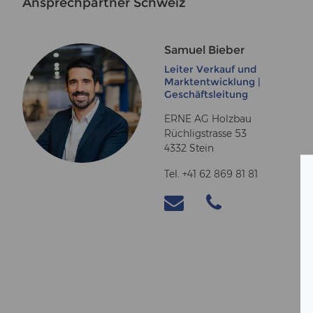
An­sprech­part­ner Schweiz
Samuel Bieber
Leiter Verkauf und
Marktentwicklung |
Geschäftsleitung
ERNE AG Holzbau
Rüchligstrasse 53
4332 Stein
Tel. +41 62 869 81 81