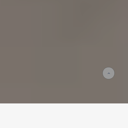
Homepage
Karriere & Jobs
Ausbildung bei ERNE