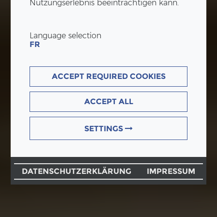
Nutzungserlebnis beeinträchtigen kann.
Language selection
FR
ACCEPT REQUIRED COOKIES
ACCEPT ALL
SETTINGS
DATENSCHUTZERKLÄRUNG
IMPRESSUM