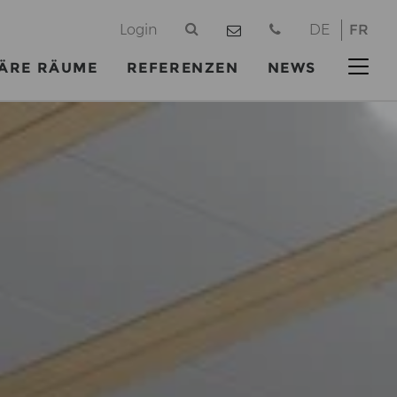
@
Login
DE
FR
ÄRE RÄUME
REFERENZEN
NEWS