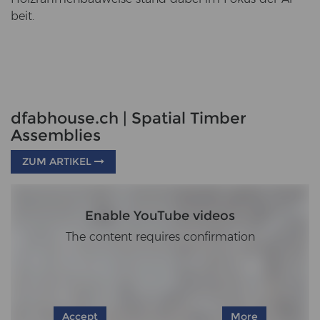
beit.
dfabhouse.ch | Spatial Timber
Assemblies
ZUM ARTIKEL
Enable YouTube videos
The content requires confirmation
Accept
More