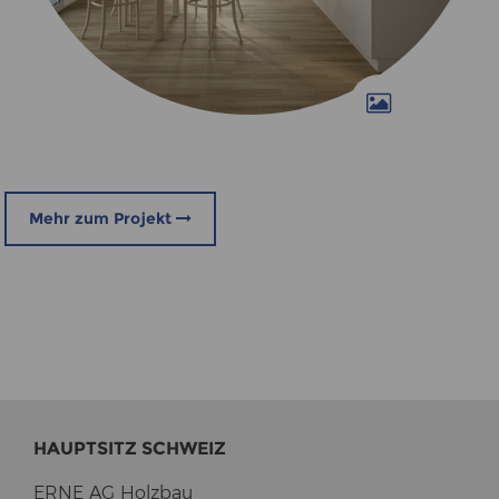
Mehr zum Projekt
HAUPT­SITZ SCHWEIZ
ERNE AG Holz­bau