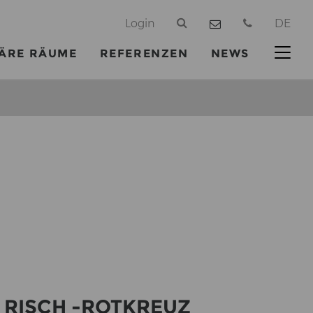
@
Login
DE
ÄRE RÄUME
REFERENZEN
NEWS
2, RISCH -​ROTKREUZ