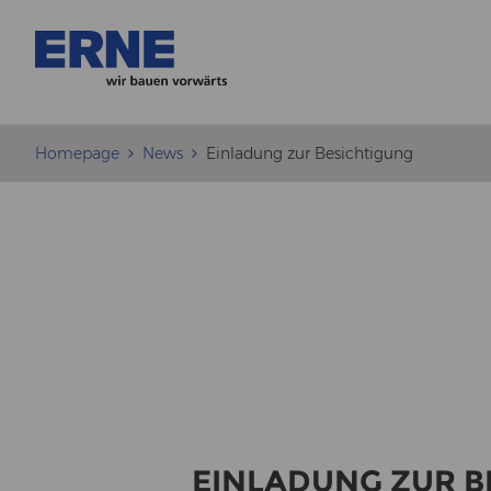
Homepage
News
Einladung zur Besichtigung
EIN­LA­DUNG ZUR BE