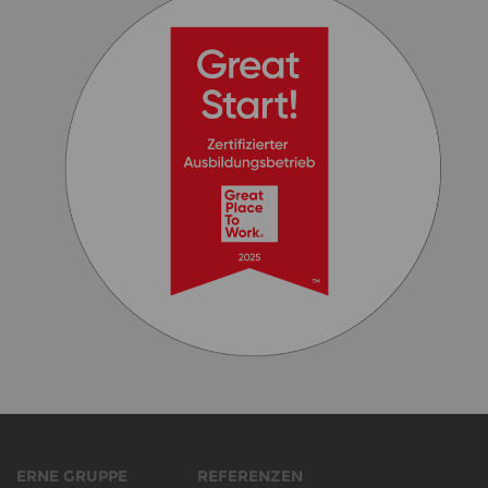
ERNE GRUPPE
REFERENZEN