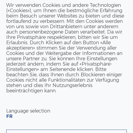
Wir verwenden Cookies und andere Technologien
l­dung an
lucia.schroth
@
ag.ch
.
(«Cookies»), um Ihnen die bestmögliche Erfahrung
beim Besuch unserer Websites zu bieten und diese
fortlaufend zu verbessern. Mit den Cookies werden
von uns sowie von Drittanbietern unter anderem
auch personenbezogene Daten verarbeitet. Da wir
Ihre Privatsphäre respektieren, bitten wir Sie um
Erlaubnis. Durch Klicken auf den Button «Alle
akzeptieren» stimmen Sie der Verwendung aller
Cookies und der Weitergabe der Informationen an
unsere Partner zu. Sie können Ihre Einstellungen
jederzeit ändern, indem Sie auf «Privatsphäre-
Einstellungen» am Seitenende klicken. Bitte
beachten Sie, dass Ihnen durch Blockieren einiger
Cookies nicht alle Funktionalitäten zur Verfügung
stehen und dies Ihr Nutzungserlebnis
beeinträchtigen kann.
Language selection
FR