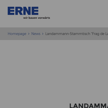
Homepage
News
Landammann-Stammtisch "Frag de 
LANDAMMA