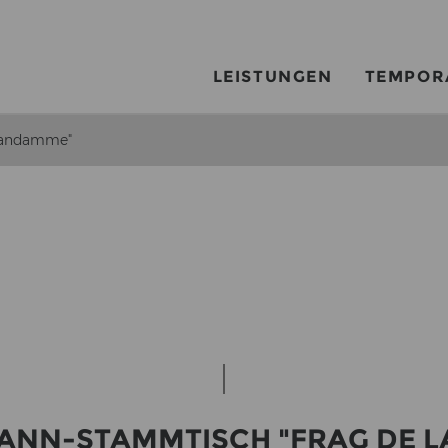
LEISTUNGEN
TEMPOR
Landamme"
NN-​STAMMTISCH "FRAG DE LA