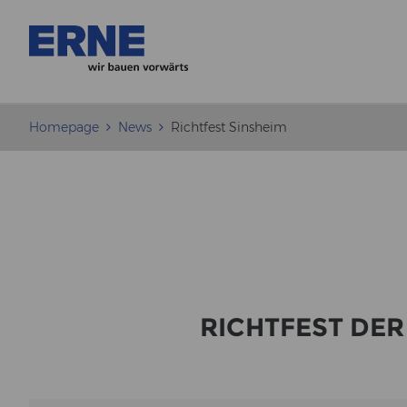
Homepage
News
Richtfest Sinsheim
RICHT­FEST DER 