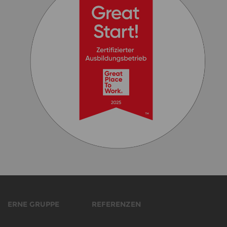
ERNE GRUPPE
REFERENZEN