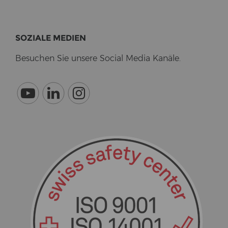
SO­ZIA­LE ME­DI­EN
Be­su­chen Sie un­se­re So­cial Media Ka­nä­le.