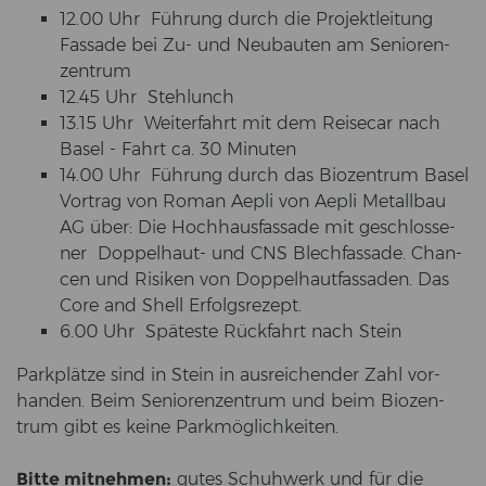
12.00 Uhr Füh­rung durch die Pro­jekt­lei­tung
Fas­sa­de bei Zu- und Neu­bau­ten am Se­nio­ren­
zen­trum
12.45 Uhr Steh­lunch
13.15 Uhr Wei­ter­fahrt mit dem Rei­se­car nach
Basel - Fahrt ca. 30 Mi­nu­ten
14.00 Uhr Füh­rung durch das Bio­zen­trum Basel
Vor­trag von Roman Aepli von Aepli Me­tall­bau
AG über: Die Hoch­haus­fas­sa­de mit ge­schlos­se­
ner Doppelhaut-​ und CNS Blech­fas­sa­de. Chan­
cen und Ri­si­ken von Dop­pel­haut­fas­sa­den. Das
Core and Shell Er­folgs­re­zept.
6.00 Uhr Spä­tes­te Rück­fahrt nach Stein
Park­plät­ze sind in Stein in aus­rei­chen­der Zahl vor­
han­den. Beim Se­nio­ren­zen­trum und beim Bio­zen­
trum gibt es keine Park­mög­lich­kei­ten.
Bitte mit­neh­men:
gutes Schuh­werk und für die