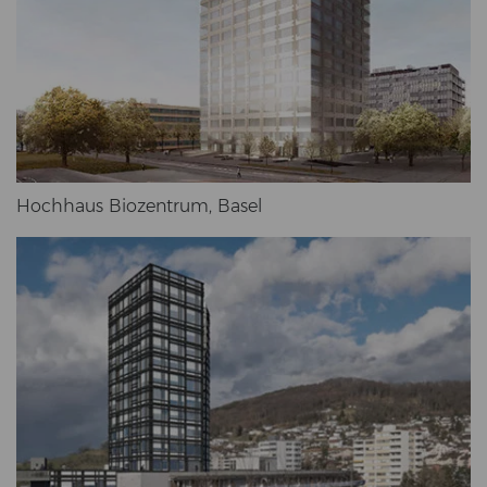
Hoch­haus Bio­zen­trum, Basel