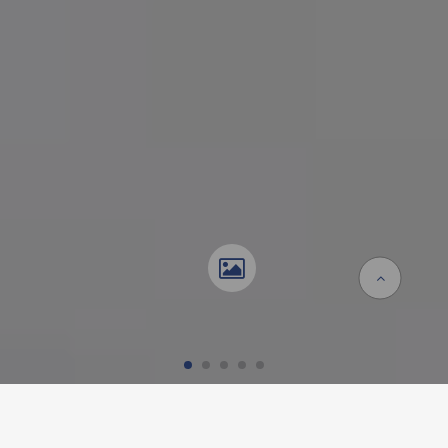
Homepage
Referenzen
Raumboxen