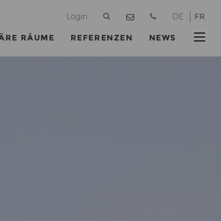
@
Login
DE
FR
ÄRE RÄUME
REFERENZEN
NEWS