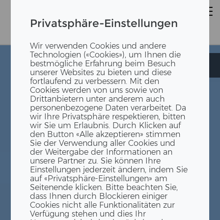
Privatsphäre-Einstellungen
Wir verwenden Cookies und andere
Technologien («Cookies»), um Ihnen die
bestmögliche Erfahrung beim Besuch
Spital Sylvana
Spital Sylvana
unserer Websites zu bieten und diese
fortlaufend zu verbessern. Mit den
Cookies werden von uns sowie von
Drittanbietern unter anderem auch
personenbezogene Daten verarbeitet. Da
wir Ihre Privatsphäre respektieren, bitten
wir Sie um Erlaubnis. Durch Klicken auf
den Button «Alle akzeptieren» stimmen
Sie der Verwendung aller Cookies und
der Weitergabe der Informationen an
unsere Partner zu. Sie können Ihre
Einstellungen jederzeit ändern, indem Sie
auf «Privatsphäre-Einstellungen» am
Seitenende klicken. Bitte beachten Sie,
dass Ihnen durch Blockieren einiger
Cookies nicht alle Funktionalitäten zur
Verfügung stehen und dies Ihr