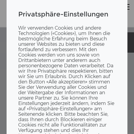
Privatsphäre-Einstellungen
Wir verwenden Cookies und andere
Technologien («Cookies»), um Ihnen die
bestmögliche Erfahrung beim Besuch
Baumschule
Baumschule
unserer Websites zu bieten und diese
Zulauf AG
Zulauf AG
fortlaufend zu verbessern. Mit den
Cookies werden von uns sowie von
Drittanbietern unter anderem auch
personenbezogene Daten verarbeitet. Da
wir Ihre Privatsphäre respektieren, bitten
wir Sie um Erlaubnis. Durch Klicken auf
den Button «Alle akzeptieren» stimmen
Sie der Verwendung aller Cookies und
der Weitergabe der Informationen an
unsere Partner zu. Sie können Ihre
Einstellungen jederzeit ändern, indem Sie
auf «Privatsphäre-Einstellungen» am
Seitenende klicken. Bitte beachten Sie,
dass Ihnen durch Blockieren einiger
Cookies nicht alle Funktionalitäten zur
Verfügung stehen und dies Ihr