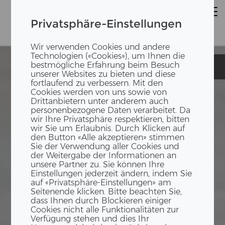
Privatsphäre-Einstellungen
Wir verwenden Cookies und andere
Technologien («Cookies»), um Ihnen die
bestmögliche Erfahrung beim Besuch
Einfamilienhaus
Einfamilienhaus
unserer Websites zu bieten und diese
fortlaufend zu verbessern. Mit den
Cookies werden von uns sowie von
Drittanbietern unter anderem auch
personenbezogene Daten verarbeitet. Da
wir Ihre Privatsphäre respektieren, bitten
wir Sie um Erlaubnis. Durch Klicken auf
den Button «Alle akzeptieren» stimmen
Sie der Verwendung aller Cookies und
der Weitergabe der Informationen an
unsere Partner zu. Sie können Ihre
Einstellungen jederzeit ändern, indem Sie
auf «Privatsphäre-Einstellungen» am
Seitenende klicken. Bitte beachten Sie,
dass Ihnen durch Blockieren einiger
Cookies nicht alle Funktionalitäten zur
Verfügung stehen und dies Ihr