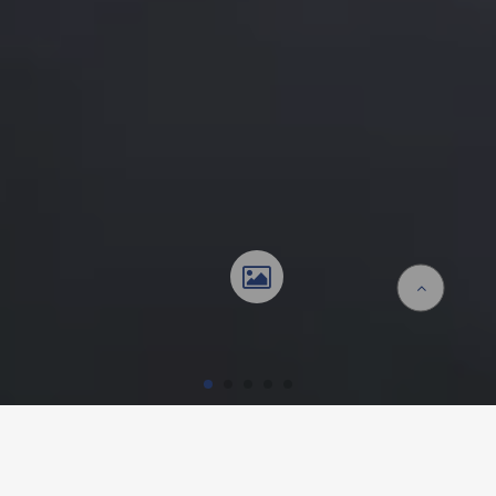
Homepage
Referenzen
Einfamilienhaus