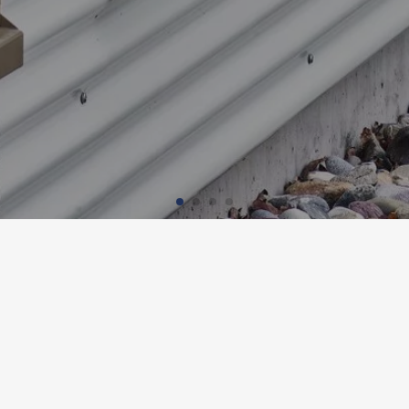
ZNEUBAU KANTONSSCHULE, S