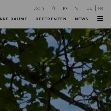
@
Login
DE
FR
ÄRE RÄUME
REFERENZEN
NEWS