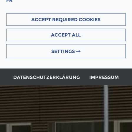
FR
ACCEPT REQUIRED COOKIES
ACCEPT ALL
SETTINGS
DATENSCHUTZERKLÄRUNG
IMPRESSUM