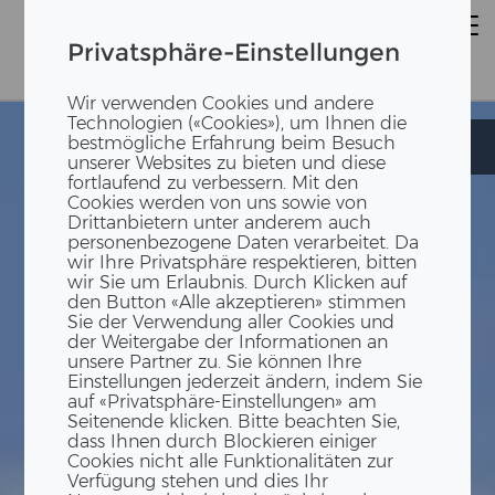
Privatsphäre-Einstellungen
Wir verwenden Cookies und andere
Technologien («Cookies»), um Ihnen die
bestmögliche Erfahrung beim Besuch
Interimsbau
Interimsbau
unserer Websites zu bieten und diese
fortlaufend zu verbessern. Mit den
Cookies werden von uns sowie von
Drittanbietern unter anderem auch
personenbezogene Daten verarbeitet. Da
wir Ihre Privatsphäre respektieren, bitten
wir Sie um Erlaubnis. Durch Klicken auf
den Button «Alle akzeptieren» stimmen
Sie der Verwendung aller Cookies und
der Weitergabe der Informationen an
unsere Partner zu. Sie können Ihre
Einstellungen jederzeit ändern, indem Sie
auf «Privatsphäre-Einstellungen» am
Seitenende klicken. Bitte beachten Sie,
dass Ihnen durch Blockieren einiger
Cookies nicht alle Funktionalitäten zur
Verfügung stehen und dies Ihr