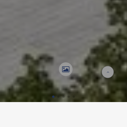
Homepage
Referenzen
Interimsbau