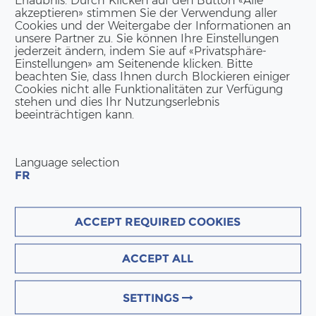
Erlaubnis. Durch Klicken auf den Button «Alle
akzeptieren» stimmen Sie der Verwendung aller
Cookies und der Weitergabe der Informationen an
unsere Partner zu. Sie können Ihre Einstellungen
jederzeit ändern, indem Sie auf «Privatsphäre-
Einstellungen» am Seitenende klicken. Bitte
beachten Sie, dass Ihnen durch Blockieren einiger
Cookies nicht alle Funktionalitäten zur Verfügung
stehen und dies Ihr Nutzungserlebnis
beeinträchtigen kann.
Language selection
FR
ACCEPT REQUIRED COOKIES
ACCEPT ALL
SETTINGS