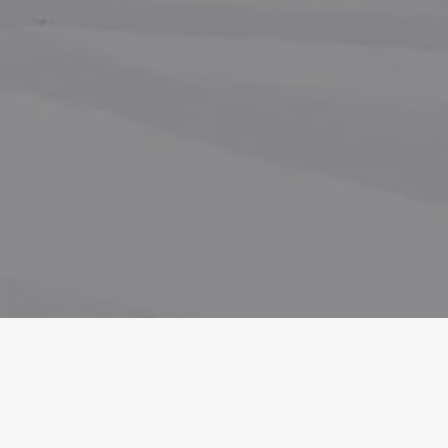
Homepage
Referenzen
Klosterfiechten