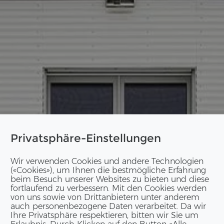
Privatsphäre-Einstellungen
Wir verwenden Cookies und andere Technologien
(«Cookies»), um Ihnen die bestmögliche Erfahrung
beim Besuch unserer Websites zu bieten und diese
fortlaufend zu verbessern. Mit den Cookies werden
von uns sowie von Drittanbietern unter anderem
auch personenbezogene Daten verarbeitet. Da wir
Ihre Privatsphäre respektieren, bitten wir Sie um