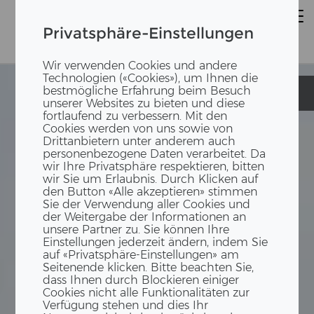
Privatsphäre-Einstellungen
Wir verwenden Cookies und andere
Technologien («Cookies»), um Ihnen die
bestmögliche Erfahrung beim Besuch
Kunzareal
Kunzareal
unserer Websites zu bieten und diese
fortlaufend zu verbessern. Mit den
Cookies werden von uns sowie von
Drittanbietern unter anderem auch
personenbezogene Daten verarbeitet. Da
wir Ihre Privatsphäre respektieren, bitten
wir Sie um Erlaubnis. Durch Klicken auf
den Button «Alle akzeptieren» stimmen
Sie der Verwendung aller Cookies und
der Weitergabe der Informationen an
unsere Partner zu. Sie können Ihre
Einstellungen jederzeit ändern, indem Sie
auf «Privatsphäre-Einstellungen» am
Seitenende klicken. Bitte beachten Sie,
dass Ihnen durch Blockieren einiger
Cookies nicht alle Funktionalitäten zur
Verfügung stehen und dies Ihr