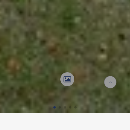
Homepage
Referenzen
Kunzareal