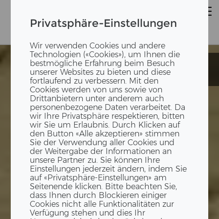
Privatsphäre-Einstellungen
Wir verwenden Cookies und andere
Technologien («Cookies»), um Ihnen die
bestmögliche Erfahrung beim Besuch
Mehrfamilienhaus
Mehrfamilienhaus
unserer Websites zu bieten und diese
S28
S28
fortlaufend zu verbessern. Mit den
Cookies werden von uns sowie von
Drittanbietern unter anderem auch
personenbezogene Daten verarbeitet. Da
wir Ihre Privatsphäre respektieren, bitten
wir Sie um Erlaubnis. Durch Klicken auf
den Button «Alle akzeptieren» stimmen
Sie der Verwendung aller Cookies und
der Weitergabe der Informationen an
unsere Partner zu. Sie können Ihre
Einstellungen jederzeit ändern, indem Sie
auf «Privatsphäre-Einstellungen» am
Seitenende klicken. Bitte beachten Sie,
dass Ihnen durch Blockieren einiger
Cookies nicht alle Funktionalitäten zur
Verfügung stehen und dies Ihr