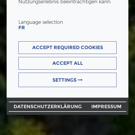
Nutzungserlebnis beeinträchtigen kann.
Language selection
FR
ACCEPT REQUIRED COOKIES
ACCEPT ALL
SETTINGS
DATENSCHUTZERKLÄRUNG
IMPRESSUM