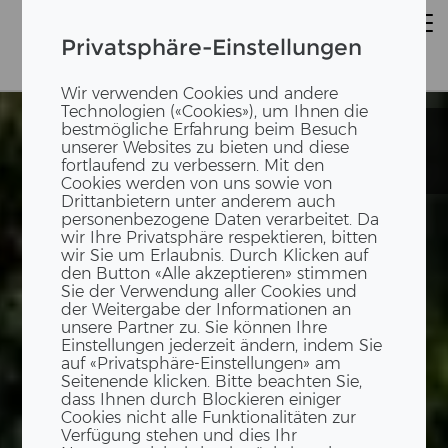
Privatsphäre-Einstellungen
Wir verwenden Cookies und andere
Technologien («Cookies»), um Ihnen die
bestmögliche Erfahrung beim Besuch
Novartis
Novartis
unserer Websites zu bieten und diese
Exhibition
Exhibition
fortlaufend zu verbessern. Mit den
Pavillon
Pavillon
Cookies werden von uns sowie von
Drittanbietern unter anderem auch
personenbezogene Daten verarbeitet. Da
wir Ihre Privatsphäre respektieren, bitten
wir Sie um Erlaubnis. Durch Klicken auf
den Button «Alle akzeptieren» stimmen
Sie der Verwendung aller Cookies und
der Weitergabe der Informationen an
unsere Partner zu. Sie können Ihre
Einstellungen jederzeit ändern, indem Sie
auf «Privatsphäre-Einstellungen» am
Seitenende klicken. Bitte beachten Sie,
dass Ihnen durch Blockieren einiger
Cookies nicht alle Funktionalitäten zur
Verfügung stehen und dies Ihr