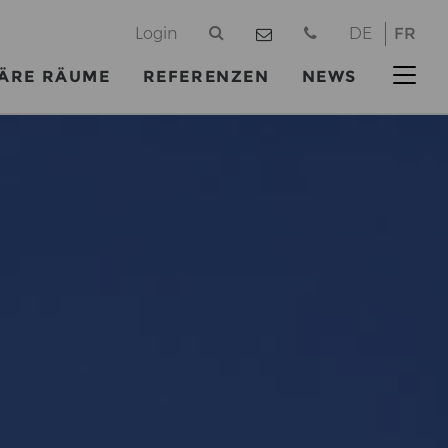
@
Login
DE
FR
ÄRE RÄUME
REFERENZEN
NEWS