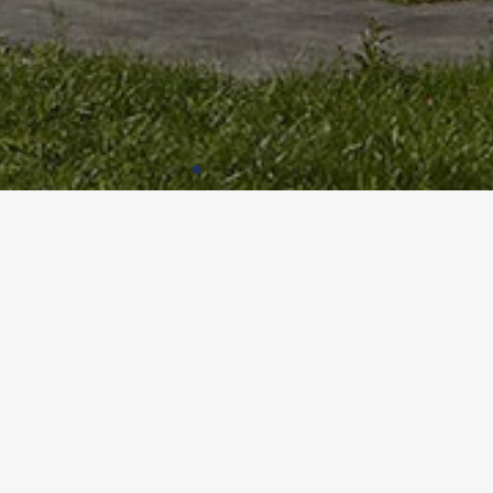
ORENZENTRUM BUBENHOLZ, OP
Nutzung