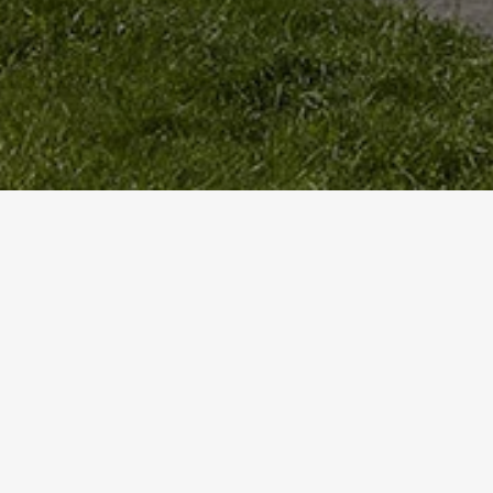
Homepage
Referenzen
Seniorenzentrum Bubenholz
SENI