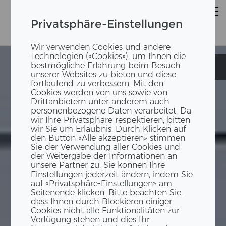
Privatsphäre-Einstellungen
Wir verwenden Cookies und andere
Technologien («Cookies»), um Ihnen die
bestmögliche Erfahrung beim Besuch
Suurstoffi S6
Suurstoffi S6
unserer Websites zu bieten und diese
fortlaufend zu verbessern. Mit den
Cookies werden von uns sowie von
Drittanbietern unter anderem auch
personenbezogene Daten verarbeitet. Da
wir Ihre Privatsphäre respektieren, bitten
wir Sie um Erlaubnis. Durch Klicken auf
den Button «Alle akzeptieren» stimmen
Sie der Verwendung aller Cookies und
der Weitergabe der Informationen an
unsere Partner zu. Sie können Ihre
Einstellungen jederzeit ändern, indem Sie
auf «Privatsphäre-Einstellungen» am
Seitenende klicken. Bitte beachten Sie,
dass Ihnen durch Blockieren einiger
Cookies nicht alle Funktionalitäten zur
Verfügung stehen und dies Ihr