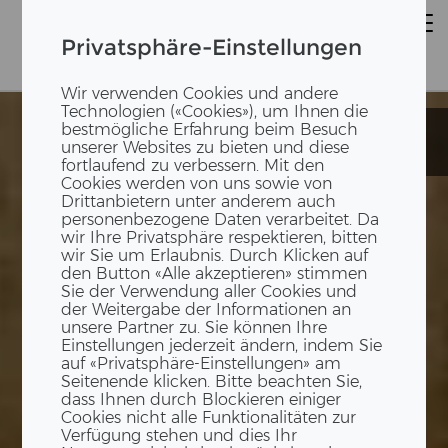
Privatsphäre-Einstellungen
Wir verwenden Cookies und andere
Technologien («Cookies»), um Ihnen die
bestmögliche Erfahrung beim Besuch
Werkhalle
Werkhalle
unserer Websites zu bieten und diese
AWEL
AWEL
fortlaufend zu verbessern. Mit den
Cookies werden von uns sowie von
Drittanbietern unter anderem auch
personenbezogene Daten verarbeitet. Da
wir Ihre Privatsphäre respektieren, bitten
wir Sie um Erlaubnis. Durch Klicken auf
den Button «Alle akzeptieren» stimmen
Sie der Verwendung aller Cookies und
der Weitergabe der Informationen an
unsere Partner zu. Sie können Ihre
Einstellungen jederzeit ändern, indem Sie
auf «Privatsphäre-Einstellungen» am
Seitenende klicken. Bitte beachten Sie,
dass Ihnen durch Blockieren einiger
Cookies nicht alle Funktionalitäten zur
Verfügung stehen und dies Ihr