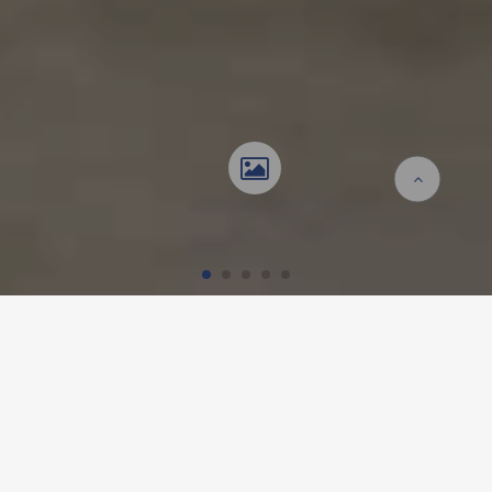
Homepage
Referenzen
Werkhalle AWEL