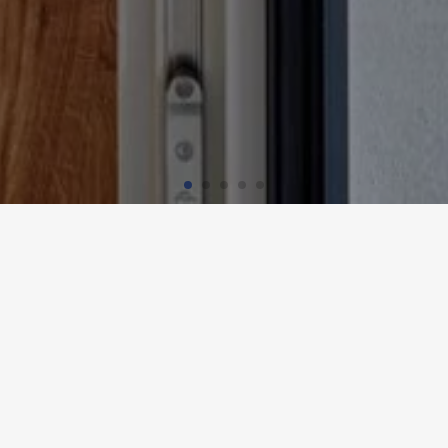
HNGEBÄUDE HIRTENWEG, RIE