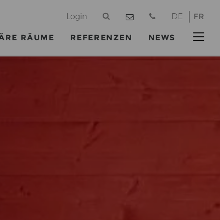
@
Login
DE
FR
ÄRE RÄUME
REFERENZEN
NEWS