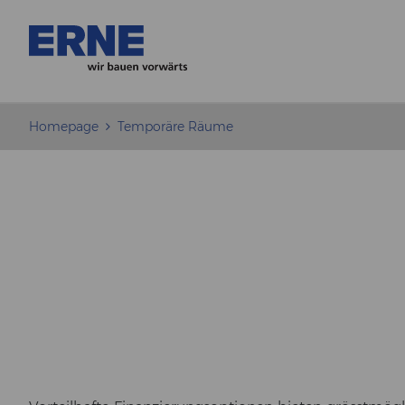
Homepage
Temporäre Räume