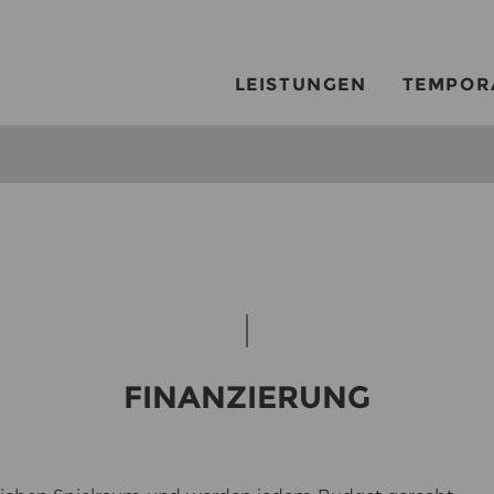
LEISTUNGEN
TEMPOR
FI­NAN­ZIE­RUNG