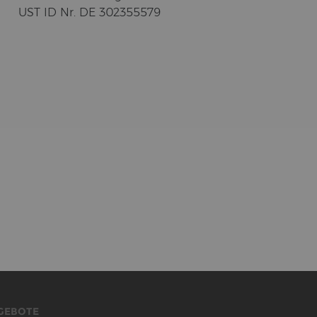
UST ID Nr. DE 302355579
GEBOTE